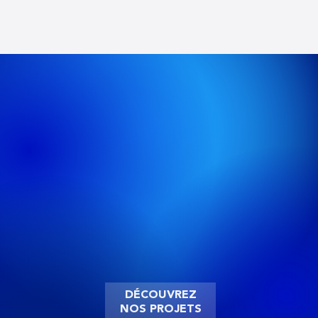
DÉCOUVREZ
NOS PROJETS